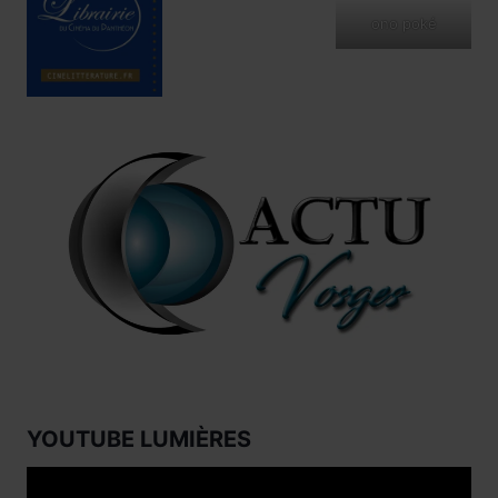
ono poké
YOUTUBE LUMIÈRES
Lecteur