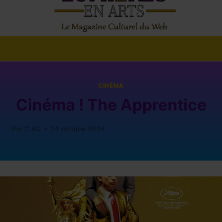
CINÉMA
Cinéma ! The Apprentice
Par
C.KG
24 octobre 2024