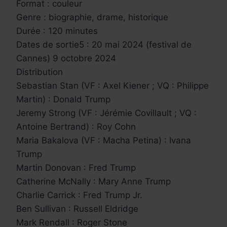
Format : couleur
Genre : biographie, drame, historique
Durée : 120 minutes
Dates de sortie5 : 20 mai 2024 (festival de
Cannes) 9 octobre 2024
Distribution
Sebastian Stan (VF : Axel Kiener ; VQ : Philippe
Martin) : Donald Trump
Jeremy Strong (VF : Jérémie Covillault ; VQ :
Antoine Bertrand) : Roy Cohn
Maria Bakalova (VF : Macha Petina) : Ivana
Trump
Martin Donovan : Fred Trump
Catherine McNally : Mary Anne Trump
Charlie Carrick : Fred Trump Jr.
Ben Sullivan : Russell Eldridge
Mark Rendall : Roger Stone