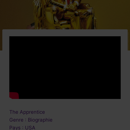
The Apprentice
Genre : Biographie
Pays : USA