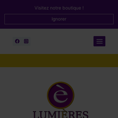
Aller
Visitez notre boutique !
au
contenu
Ignorer