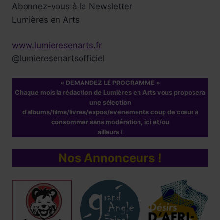
Abonnez-vous à la Newsletter
Lumières en Arts
www.lumieresenarts.fr
@lumieresenartsofficiel
« DEMANDEZ LE PROGRAMME »
Chaque mois la rédaction de Lumières en Arts vous proposera
une sélection
d'albums/films/livres/expos/événements coup de cœur à
consommer sans modération, ici et/ou
ailleurs !
Nos Annonceurs !