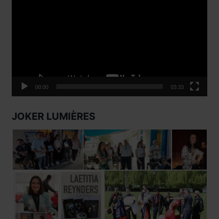
vidéo
00:00
03:33
JOKER LUMIÈRES