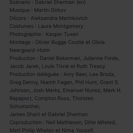
Scénario : Gabriel Sherman (en)
Musique : Martin Dirkov
Décors : Aleksandra Marinkovich
Costumes : Laura Montgomery
Photographie : Kasper Tuxen
Montage : Olivier Bugge Coutté et Olivia
Neergaard-Holm
Production : Daniel Bekerman, Julianne Forde,
Jacob Jarek, Louis Tisné et Ruth Treacy
Production déléguée : Amy Baer, Lee Broda,
Greg Denny, Niamh Fagan, Phil Hunt, Grant S.
Johnson, Josh Marks, Emanuel Nunez, Mark H.
Rapaport, Compton Ross, Thorsten
Schumacher,
James Shani et Gabriel Sherman
Coproduction : Neil Mathieson, Ditte Milsted,
Matt Philip Whelan et Nima Yousefi