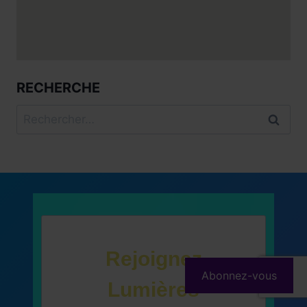
RECHERCHE
Rechercher :
Rejoignez
Abonnez-vous
Lumières