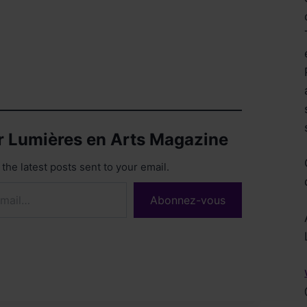
ur Lumières en Arts Magazine
the latest posts sent to your email.
Abonnez-vous
Réservez !