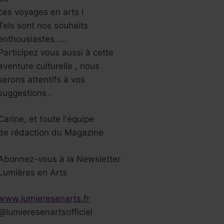
ces voyages en arts !
Tels sont nos souhaits
enthousiastes ....
Participez vous aussi à cette
aventure culturelle , nous
serons attentifs à vos
suggestions .
Carine, et toute l'équipe
de rédaction du Magazine
Abonnez-vous à la Newsletter
Lumières en Arts
www.lumieresenarts.fr
@lumieresenartsofficiel