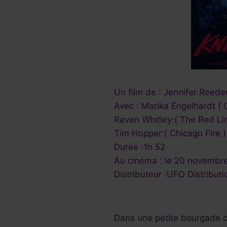
Un film de : Jennifer Reede
Avec : Marika Engelhardt ( 
Raven Whitley:( The Red Li
Tim Hopper:( Chicago Fire )
Durée :1h 52
Au cinéma : le 20 novembr
Distributeur :UFO Distributi
Dans une petite bourgade de