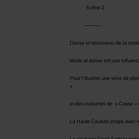
Scène 2
———-
Danse et renouveau de la mode
Mode et danse ont une influenc
Pour l’illustrer une série de pho
«
et des costumes de » Casse – 
La Haute Couture jongle avec le