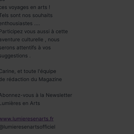
ces voyages en arts !
Tels sont nos souhaits
enthousiastes ....
Participez vous aussi à cette
aventure culturelle , nous
serons attentifs à vos
suggestions .
Carine, et toute l'équipe
de rédaction du Magazine
Abonnez-vous à la Newsletter
Lumières en Arts
www.lumieresenarts.fr
@lumieresenartsofficiel