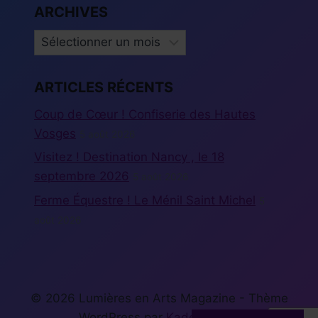
ARCHIVES
ARCHIVES
ARTICLES RÉCENTS
Coup de Cœur ! Confiserie des Hautes
Vosges
5 août 2026
Visitez ! Destination Nancy , le 18
septembre 2026
5 août 2026
Ferme Équestre ! Le Ménil Saint Michel
5
août 2026
© 2026 Lumières en Arts Magazine - Thème
WordPress par
Kadence WP