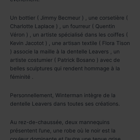
Un bottier ( Jimmy Becmeur ) , une corsetière (
Charlotte Laplace ) , un fourreur ( Quentin
Véron ) , un artiste spécialisé dans les coiffes (
Kevin Jacotot ) , une artisan textile ( Flora Tison
) associe la maille à la dentelle Leavers , un
artiste costumier ( Patrick Bosano ) avec de
belles sculptures qui rendent hommage à la
féminité .
Personnellement, Winterman intègre de la
dentelle Leavers dans toutes ses créations.
Au rez-de-chaussée, deux mannequins
présentent l’une, une robe où le noir est la
couleur dominante et l’autre une tenue grise