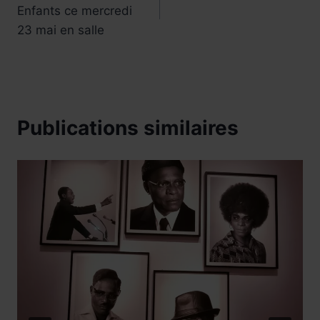
de
Enfants ce mercredi
l’article
23 mai en salle
Publications similaires