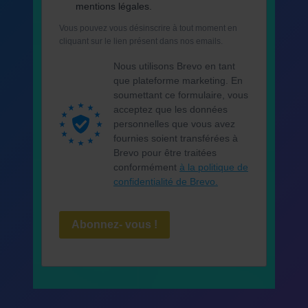
mentions légales.
Vous pouvez vous désinscrire à tout moment en
cliquant sur le lien présent dans nos emails.
Nous utilisons Brevo en tant
que plateforme marketing. En
soumettant ce formulaire, vous
acceptez que les données
personnelles que vous avez
fournies soient transférées à
Brevo pour être traitées
conformément
à la politique de
confidentialité de Brevo.
Abonnez- vous !