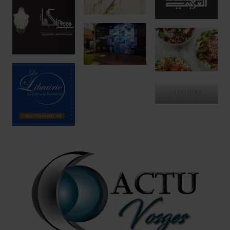
ono poké