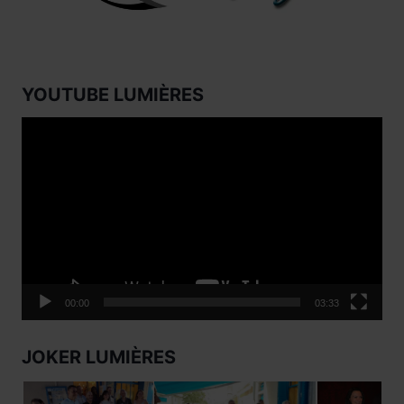
YOUTUBE LUMIÈRES
Lecteur
vidéo
00:00
03:33
JOKER LUMIÈRES