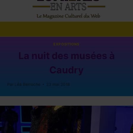
EXPOSITIONS
La nuit des musées à
Caudry
Par
Léa Berroche
23 mai 2018