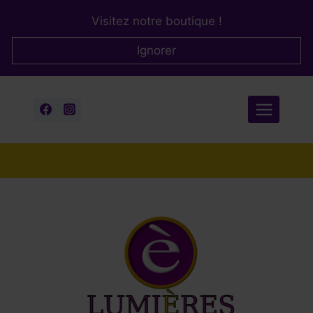
Aller
Visitez notre boutique !
au
contenu
Ignorer