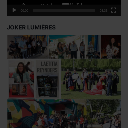
00:00
03:33
JOKER LUMIÈRES