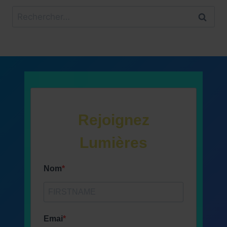
Rechercher :
Rejoignez
Lumières
Nom
Emai