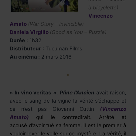
à bicyclette
)
Vincenzo
Amato
(War Story – Invincible)
Daniela Virgilio
(Good as You – Puzzle)
Durée
: 1h32
Distributeur
: Tucuman Films
Au cinéma :
2 mars 2016
•
« In vino veritas »
.
Pline l’Ancien
avait raison,
avec le sang de la vigne la vérité s’échappe et
ce n’est pas Giovanni Cuttin
(Vincenzo
Amato)
qui le contredirait. Arrêté et
accusé d’avoir tué sa femme, il est le premier à
vouloir lever le voile sur ce mystère
. La vérité, il