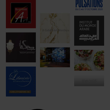
ono poké