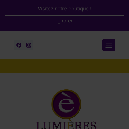
Aller
Visitez notre boutique !
au
contenu
Ignorer