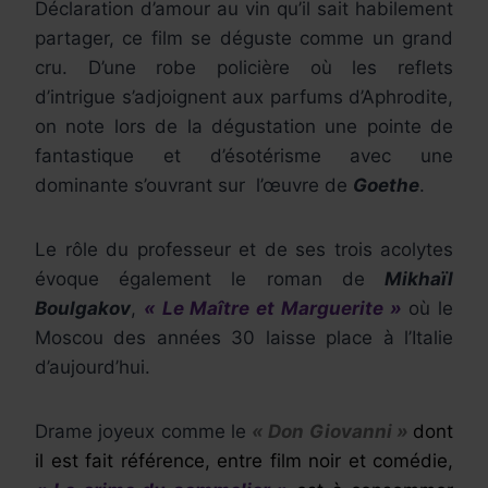
Déclaration d’amour au vin qu’il sait habilement
partager, ce film se déguste comme un grand
cru. D’une robe policière où les reflets
d’intrigue s’adjoignent aux parfums d’Aphrodite,
on note lors de la dégustation une pointe de
fantastique et d’ésotérisme avec une
dominante s’ouvrant sur l’œuvre de
Goethe
.
Le rôle du professeur et de ses trois acolytes
évoque également le roman de
Mikhaïl
Boulgakov
,
« Le Maître et Marguerite »
où le
Moscou des années 30 laisse place à l’Italie
d’aujourd’hui.
Drame joyeux comme le
« Don Giovanni »
dont
il est fait référence, entre film noir et comédie,