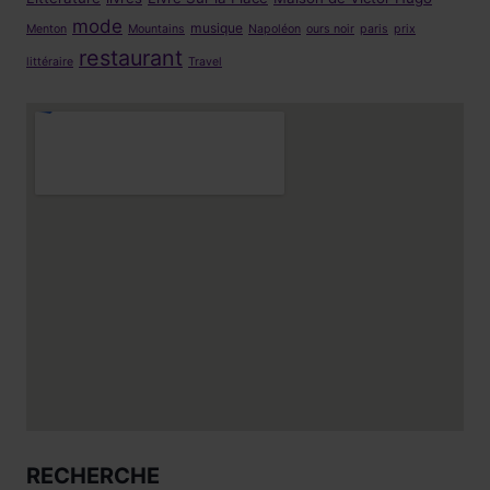
mode
musique
Menton
Mountains
Napoléon
ours noir
paris
prix
restaurant
littéraire
Travel
RECHERCHE