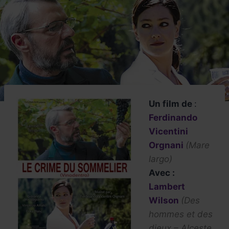
Un film de
:
Ferdinando
Vicentini
Orgnani
(Mare
largo)
Avec :
Lambert
Wilson
(
Des
hommes et des
dieux
–
Alceste