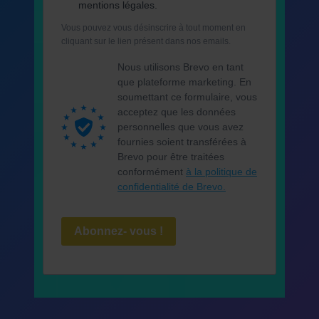
mentions légales.
Vous pouvez vous désinscrire à tout moment en
cliquant sur le lien présent dans nos emails.
Nous utilisons Brevo en tant
que plateforme marketing. En
soumettant ce formulaire, vous
acceptez que les données
personnelles que vous avez
fournies soient transférées à
Brevo pour être traitées
conformément
à la politique de
confidentialité de Brevo.
Abonnez- vous !