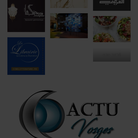
ono poké