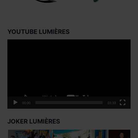
YOUTUBE LUMIÈRES
Lecteur
vidéo
00:00
03:33
JOKER LUMIÈRES