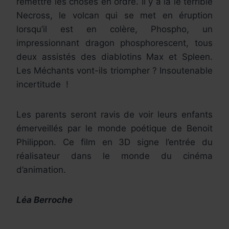
remettre les choses en ordre. Il y a là le terrible
Necross, le volcan qui se met en éruption
lorsqu’il est en colère, Phospho, un
impressionnant dragon phosphorescent, tous
deux assistés des diablotins Max et Spleen.
Les Méchants vont-ils triompher ? Insoutenable
incertitude !
Les parents seront ravis de voir leurs enfants
émerveillés par le monde poétique de Benoit
Philippon. Ce film en 3D signe l’entrée du
réalisateur dans le monde du cinéma
d’animation.
Léa Berroche