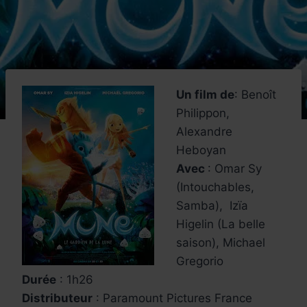
Un film de
: Benoît
Philippon,
Alexandre
Heboyan
Avec
: Omar Sy
(Intouchables,
Samba), Izïa
Higelin (La belle
saison), Michael
Gregorio
Durée
: 1h26
Distributeur
: Paramount Pictures France