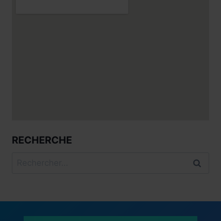
RECHERCHE
Rechercher :