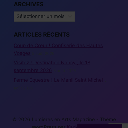
ARCHIVES
ARCHIVES
ARTICLES RÉCENTS
Coup de Cœur ! Confiserie des Hautes
Vosges
5 août 2026
Visitez ! Destination Nancy , le 18
septembre 2026
5 août 2026
Ferme Équestre ! Le Ménil Saint Michel
5
août 2026
© 2026 Lumières en Arts Magazine - Thème
WordPress par
Kadence WP