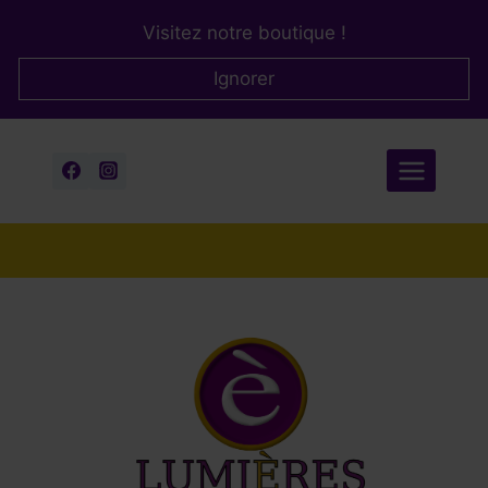
Aller
Visitez notre boutique !
au
contenu
Ignorer