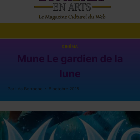
CINÉMA
Mune Le gardien de la
lune
Par
Léa Berroche
8 octobre 2015