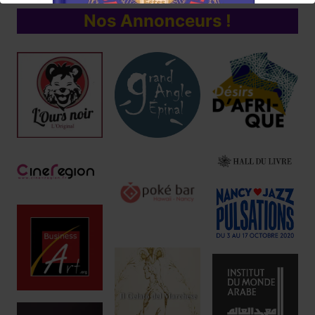
Nos Annonceurs !
Réservez !