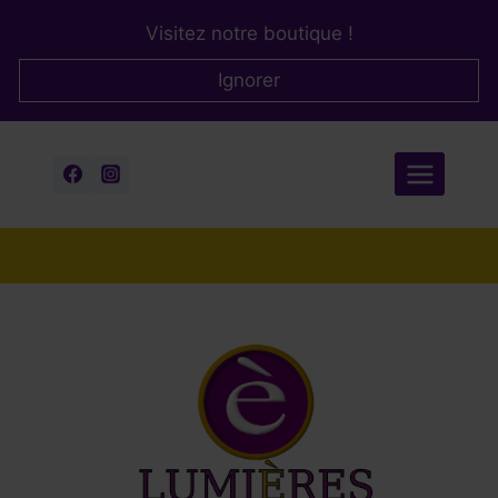
Aller
Visitez notre boutique !
au
contenu
Ignorer