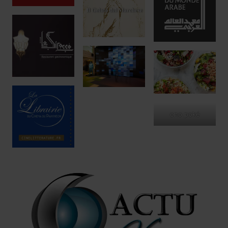
ono poké