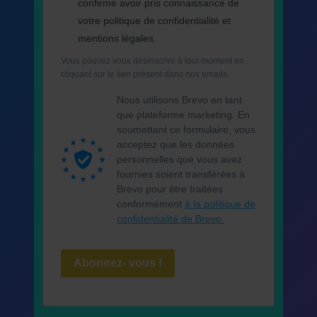
confirme avoir pris connaissance de
votre politique de confidentialité et
mentions légales.
Vous pouvez vous désinscrire à tout moment en
cliquant sur le lien présent dans nos emails.
Nous utilisons Brevo en tant
que plateforme marketing. En
soumettant ce formulaire, vous
acceptez que les données
personnelles que vous avez
fournies soient transférées à
Brevo pour être traitées
conformément
à la politique de
confidentialité de Brevo.
Abonnez- vous !