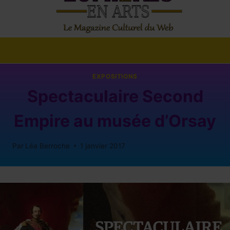
EXPOSITIONS
Spectaculaire Second
Empire au musée d’Orsay
Par
Léa Berroche
1 janvier 2017