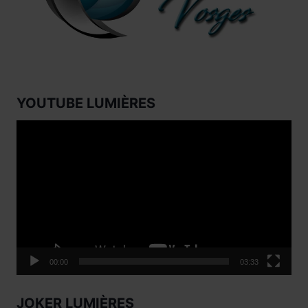
YOUTUBE LUMIÈRES
Lecteur
vidéo
00:00
03:33
JOKER LUMIÈRES