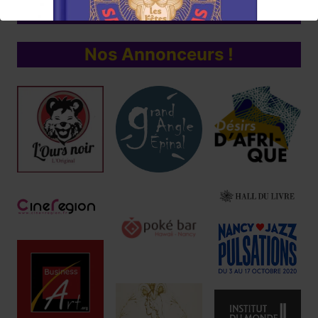
consommer sans modération, ici et/ou
ailleurs !
Nos Annonceurs !
Réservez !