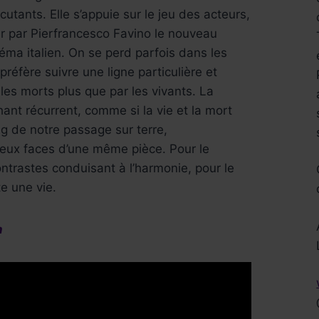
utants. Elle s’appuie sur le jeu des acteurs,
 par Pierfrancesco Favino le nouveau
éma italien. On se perd parfois dans les
préfère suivre une ligne particulière et
es morts plus que par les vivants. La
ant récurrent, comme si la vie et la mort
ang de notre passage sur terre,
eux faces d’une même pièce. Pour le
ntrastes conduisant à l’harmonie, pour le
e une vie.
Réservez !
n