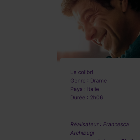
Le colibri
Genre : Drame
Pays : Italie
Durée : 2h06
Réalisateur : Francesca
Arc