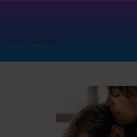
Par
C.KG
28 août 2023