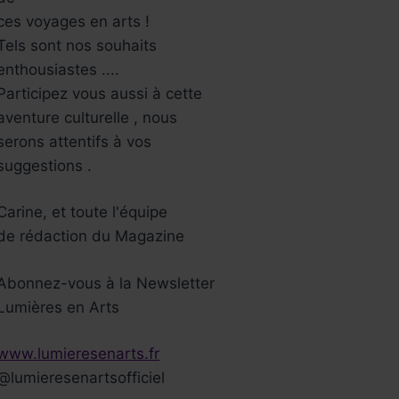
ces voyages en arts !
Tels sont nos souhaits
enthousiastes ....
Participez vous aussi à cette
aventure culturelle , nous
serons attentifs à vos
suggestions .
Carine, et toute l'équipe
de rédaction du Magazine
Abonnez-vous à la Newsletter
Lumières en Arts
www.lumieresenarts.fr
@lumieresenartsofficiel