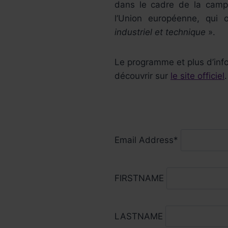
dans le cadre de la campa
l’Union européenne, qui
industriel et technique
».
Le programme et plus d’inf
découvrir sur
le site officiel
.
Email Address*
FIRSTNAME
LASTNAME