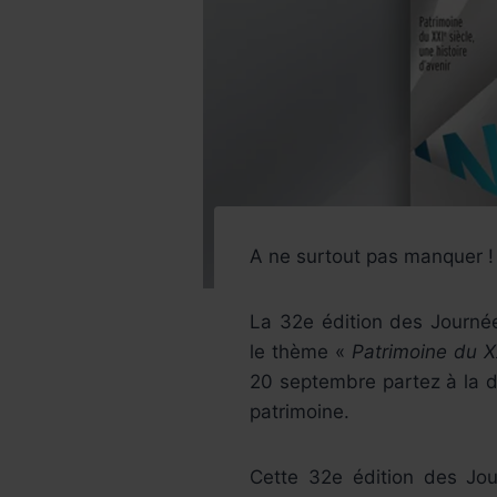
A ne surtout pas manquer !
La 32e édition des Journé
le thème «
Patrimoine du XX
20 septembre partez à la d
patrimoine.
Cette 32e édition des Jou