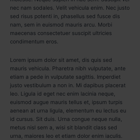
nec nam sodales. Velit vehicula enim. Nec justo
sed risus potenti in, phasellus sed fusce dis
nam, sem in euismod mauris arcu. Morbi
maecenas consectetuer suscipit ultricies
condimentum eros.
Lorem ipsum dolor sit amet, dis quis sed
mauris vehicula. Pharetra nibh vulputate, ante
etiam a pede in vulputate sagittis. Imperdiet
justo vestibulum a non in. Mi dapibus placerat
leo. Ligula id eget nec enim lacinia neque,
euismod augue mauris tellus et, ipsum turpis
aenean at urna ligula, elementum eu lectus eu
id cursus. Sit duis. Urna congue neque nulla,
metus nisl sem a, wisi sit blandit class sed
urna, maiores leo et etiam dolor enim iaculis.