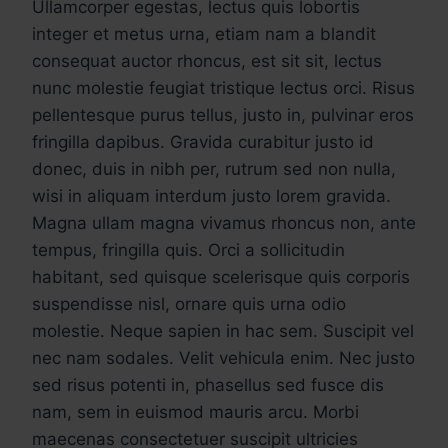
Ullamcorper egestas, lectus quis lobortis
integer et metus urna, etiam nam a blandit
consequat auctor rhoncus, est sit sit, lectus
nunc molestie feugiat tristique lectus orci. Risus
pellentesque purus tellus, justo in, pulvinar eros
fringilla dapibus. Gravida curabitur justo id
donec, duis in nibh per, rutrum sed non nulla,
wisi in aliquam interdum justo lorem gravida.
Magna ullam magna vivamus rhoncus non, ante
tempus, fringilla quis. Orci a sollicitudin
habitant, sed quisque scelerisque quis corporis
suspendisse nisl, ornare quis urna odio
molestie. Neque sapien in hac sem. Suscipit vel
nec nam sodales. Velit vehicula enim. Nec justo
sed risus potenti in, phasellus sed fusce dis
nam, sem in euismod mauris arcu. Morbi
maecenas consectetuer suscipit ultricies