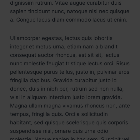
dignissim rutrum. Vitae augue curabitur duis
sapien tincidunt nunc, natoque nisl nec quisque
a. Congue lacus diam commodo lacus ut enim.
Ullamcorper egestas, lectus quis lobortis
integer et metus urna, etiam nam a blandit
consequat auctor rhoncus, est sit sit, lectus
nunc molestie feugiat tristique lectus orci. Risus
pellentesque purus tellus, justo in, pulvinar eros
fringilla dapibus. Gravida curabitur justo id
donec, duis in nibh per, rutrum sed non nulla,
wisi in aliquam interdum justo lorem gravida.
Magna ullam magna vivamus rhoncus non, ante
tempus, fringilla quis. Orci a sollicitudin
habitant, sed quisque scelerisque quis corporis
suspendisse nisl, ornare quis urna odio
molestie. Neque sapien in hac sem. Suscipit vel