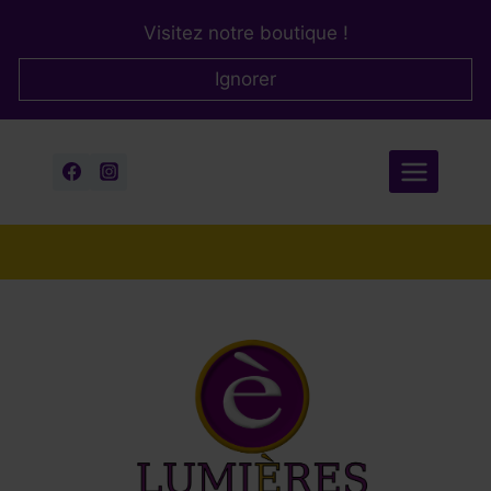
Aller
Visitez notre boutique !
au
contenu
Ignorer