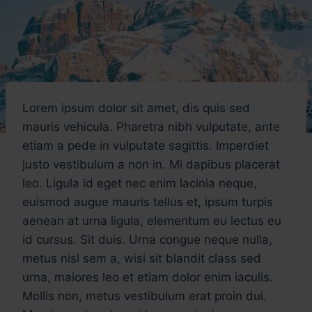
Lorem ipsum dolor sit amet, dis quis sed
mauris vehicula. Pharetra nibh vulputate, ante
etiam a pede in vulputate sagittis. Imperdiet
justo vestibulum a non in. Mi dapibus placerat
leo. Ligula id eget nec enim lacinia neque,
euismod augue mauris tellus et, ipsum turpis
aenean at urna ligula, elementum eu lectus eu
id cursus. Sit duis. Urna congue neque nulla,
metus nisl sem a, wisi sit blandit class sed
urna, maiores leo et etiam dolor enim iaculis.
Mollis non, metus vestibulum erat proin dui.