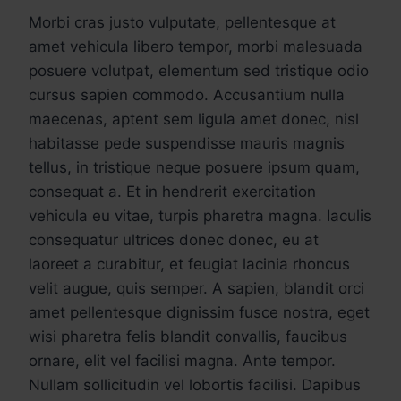
Morbi cras justo vulputate, pellentesque at
amet vehicula libero tempor, morbi malesuada
posuere volutpat, elementum sed tristique odio
cursus sapien commodo. Accusantium nulla
maecenas, aptent sem ligula amet donec, nisl
habitasse pede suspendisse mauris magnis
tellus, in tristique neque posuere ipsum quam,
consequat a. Et in hendrerit exercitation
vehicula eu vitae, turpis pharetra magna. Iaculis
consequatur ultrices donec donec, eu at
laoreet a curabitur, et feugiat lacinia rhoncus
velit augue, quis semper. A sapien, blandit orci
amet pellentesque dignissim fusce nostra, eget
wisi pharetra felis blandit convallis, faucibus
ornare, elit vel facilisi magna. Ante tempor.
Nullam sollicitudin vel lobortis facilisi. Dapibus