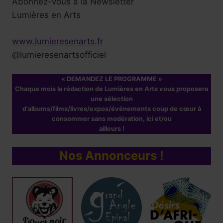
Abonnez-vous à la Newsletter
Lumières en Arts
www.lumieresenarts.fr
@lumieresenartsofficiel
« DEMANDEZ LE PROGRAMME »
Chaque mois la rédaction de Lumières en Arts vous proposera
une sélection
d'albums/films/livres/expos/événements coup de cœur à
consommer sans modération, ici et/ou
ailleurs !
Nos Annonceurs !