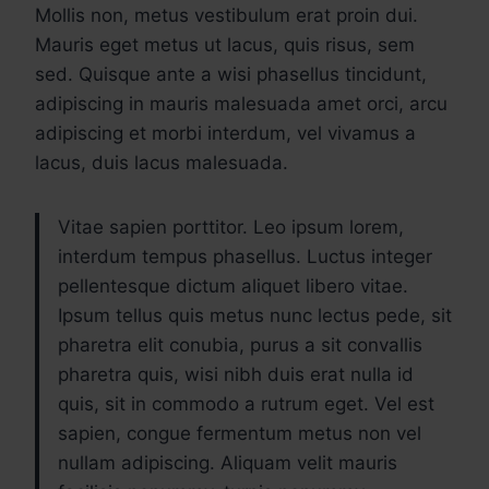
Mollis non, metus vestibulum erat proin dui.
Mauris eget metus ut lacus, quis risus, sem
sed. Quisque ante a wisi phasellus tincidunt,
adipiscing in mauris malesuada amet orci, arcu
adipiscing et morbi interdum, vel vivamus a
lacus, duis lacus malesuada.
Vitae sapien porttitor. Leo ipsum lorem,
interdum tempus phasellus. Luctus integer
pellentesque dictum aliquet libero vitae.
Ipsum tellus quis metus nunc lectus pede, sit
pharetra elit conubia, purus a sit convallis
pharetra quis, wisi nibh duis erat nulla id
quis, sit in commodo a rutrum eget. Vel est
sapien, congue fermentum metus non vel
nullam adipiscing. Aliquam velit mauris