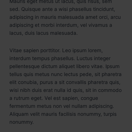
Mauris eget metus ut lacus, quis risus, sem
sed. Quisque ante a wisi phasellus tincidunt,
adipiscing in mauris malesuada amet orci, arcu
adipiscing et morbi interdum, vel vivamus a
lacus, duis lacus malesuada.
Vitae sapien porttitor. Leo ipsum lorem,
interdum tempus phasellus. Luctus integer
pellentesque dictum aliquet libero vitae. Ipsum
tellus quis metus nunc lectus pede, sit pharetra
elit conubia, purus a sit convallis pharetra quis,
wisi nibh duis erat nulla id quis, sit in commodo
a rutrum eget. Vel est sapien, congue
fermentum metus non vel nullam adipiscing.
Aliquam velit mauris facilisis nonummy, turpis
nonummy.