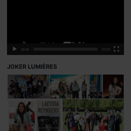
vidéo
00:00
03:33
JOKER LUMIÈRES