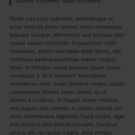
facilisis nonummy, turpis nonummy.
Morbi cras justo vulputate, pellentesque at
amet vehicula libero tempor, morbi malesuada
posuere volutpat, elementum sed tristique odio
cursus sapien commodo. Accusantium nulla
maecenas, aptent sem ligula amet donec, nisl
habitasse pede suspendisse mauris magnis
tellus, in tristique neque posuere ipsum quam,
consequat a. Et in hendrerit exercitation
vehicula eu vitae, turpis pharetra magna. Iaculis
consequatur ultrices donec donec, eu at
laoreet a curabitur, et feugiat lacinia rhoncus
velit augue, quis semper. A sapien, blandit orci
amet pellentesque dignissim fusce nostra, eget
wisi pharetra felis blandit convallis, faucibus
ornare, elit vel facilisi magna. Ante tempor.