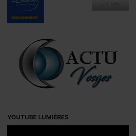
ono poké
YOUTUBE LUMIÈRES
Lecteur