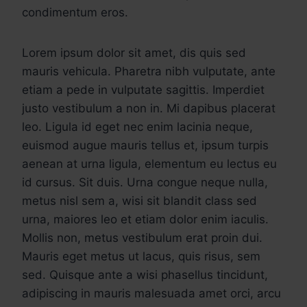
condimentum eros.
Lorem ipsum dolor sit amet, dis quis sed
mauris vehicula. Pharetra nibh vulputate, ante
etiam a pede in vulputate sagittis. Imperdiet
justo vestibulum a non in. Mi dapibus placerat
leo. Ligula id eget nec enim lacinia neque,
euismod augue mauris tellus et, ipsum turpis
aenean at urna ligula, elementum eu lectus eu
id cursus. Sit duis. Urna congue neque nulla,
metus nisl sem a, wisi sit blandit class sed
urna, maiores leo et etiam dolor enim iaculis.
Mollis non, metus vestibulum erat proin dui.
Mauris eget metus ut lacus, quis risus, sem
sed. Quisque ante a wisi phasellus tincidunt,
adipiscing in mauris malesuada amet orci, arcu