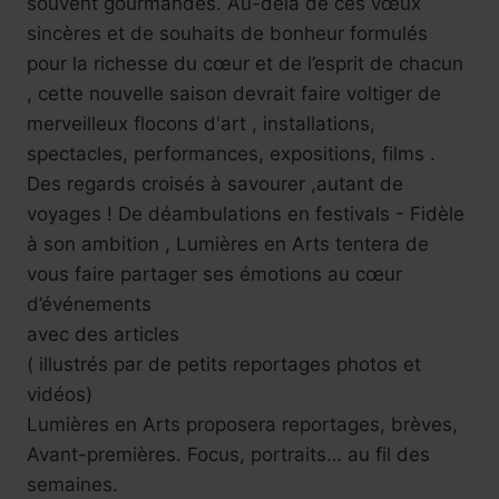
souvent gourmandes. Au-delà de ces vœux
sincères et de souhaits de bonheur formulés
pour la richesse du cœur et de l’esprit de chacun
, cette nouvelle saison devrait faire voltiger de
merveilleux flocons d'art , installations,
spectacles, performances, expositions, films .
Des regards croisés à savourer ,autant de
voyages ! De déambulations en festivals - Fidèle
à son ambition , Lumières en Arts tentera de
vous faire partager ses émotions au cœur
d’événements
avec des articles
( illustrés par de petits reportages photos et
vidéos)
Lumières en Arts proposera reportages, brèves,
Avant-premières. Focus, portraits… au fil des
semaines.