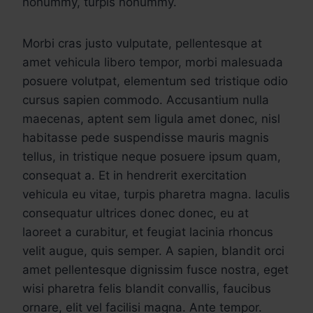
nonummy, turpis nonummy.
Morbi cras justo vulputate, pellentesque at
amet vehicula libero tempor, morbi malesuada
posuere volutpat, elementum sed tristique odio
cursus sapien commodo. Accusantium nulla
maecenas, aptent sem ligula amet donec, nisl
habitasse pede suspendisse mauris magnis
tellus, in tristique neque posuere ipsum quam,
consequat a. Et in hendrerit exercitation
vehicula eu vitae, turpis pharetra magna. Iaculis
consequatur ultrices donec donec, eu at
laoreet a curabitur, et feugiat lacinia rhoncus
velit augue, quis semper. A sapien, blandit orci
amet pellentesque dignissim fusce nostra, eget
wisi pharetra felis blandit convallis, faucibus
ornare, elit vel facilisi magna. Ante tempor.