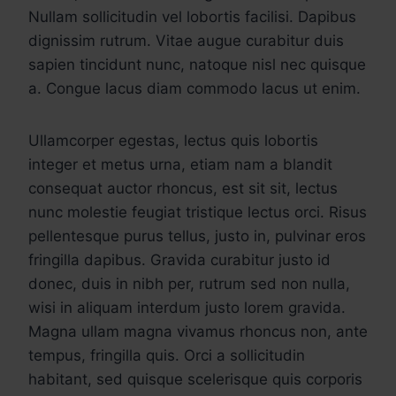
Nullam sollicitudin vel lobortis facilisi. Dapibus
dignissim rutrum. Vitae augue curabitur duis
sapien tincidunt nunc, natoque nisl nec quisque
a. Congue lacus diam commodo lacus ut enim.
Ullamcorper egestas, lectus quis lobortis
integer et metus urna, etiam nam a blandit
consequat auctor rhoncus, est sit sit, lectus
nunc molestie feugiat tristique lectus orci. Risus
pellentesque purus tellus, justo in, pulvinar eros
fringilla dapibus. Gravida curabitur justo id
donec, duis in nibh per, rutrum sed non nulla,
wisi in aliquam interdum justo lorem gravida.
Magna ullam magna vivamus rhoncus non, ante
tempus, fringilla quis. Orci a sollicitudin
habitant, sed quisque scelerisque quis corporis