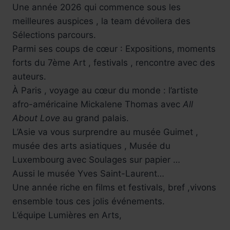
Une année 2026 qui commence sous les
meilleures auspices , la team dévoilera des
Sélections parcours.
Parmi ses coups de cœur : Expositions, moments
forts du 7ème Art , festivals , rencontre avec des
auteurs.
À Paris , voyage au cœur du monde : l’artiste
afro-américaine Mickalene Thomas avec
All
About Love
au grand palais.
L’Asie va vous surprendre au musée Guimet ,
musée des arts asiatiques , Musée du
Luxembourg avec Soulages sur papier …
Aussi le musée Yves Saint-Laurent…
Une année riche en films et festivals, bref ,vivons
ensemble tous ces jolis événements.
L’équipe Lumières en Arts,