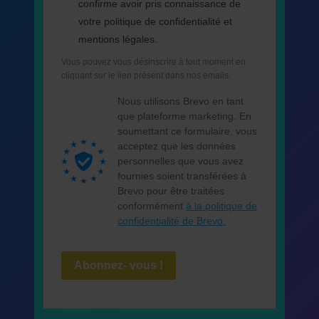
confirme avoir pris connaissance de
votre politique de confidentialité et
mentions légales.
Vous pouvez vous désinscrire à tout moment en
cliquant sur le lien présent dans nos emails.
Nous utilisons Brevo en tant
que plateforme marketing. En
soumettant ce formulaire, vous
acceptez que les données
personnelles que vous avez
fournies soient transférées à
Brevo pour être traitées
conformément
à la politique de
confidentialité de Brevo.
Abonnez- vous !