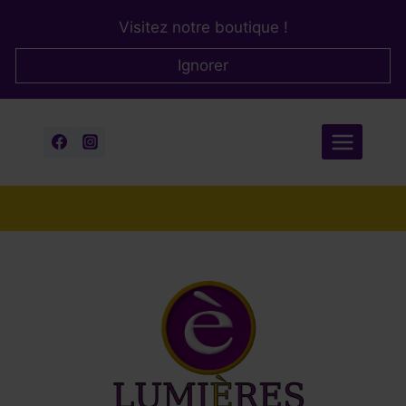
Aller
Visitez notre boutique !
au
contenu
Ignorer