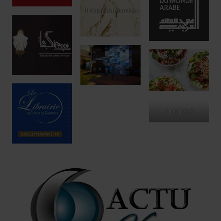
ono poké