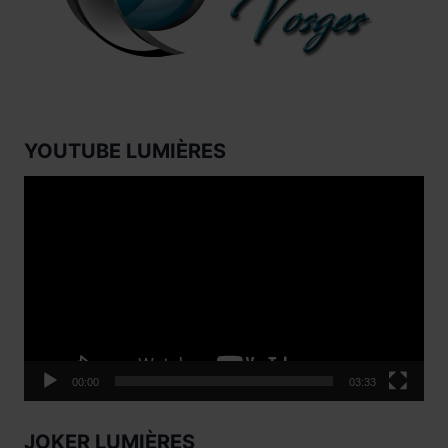
YOUTUBE LUMIÈRES
Lecteur
vidéo
00:00
03:33
JOKER LUMIÈRES