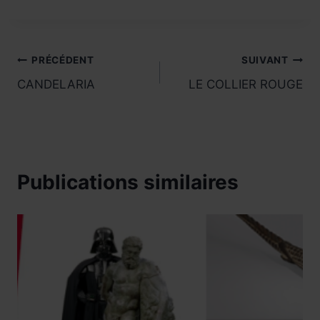
Navigation
PRÉCÉDENT
SUIVANT
CANDELARIA
LE COLLIER ROUGE
de
l’article
Publications similaires