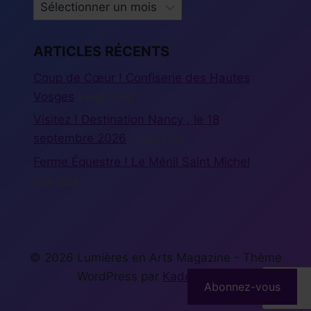
ARCHIVES
ARTICLES RÉCENTS
Coup de Cœur ! Confiserie des Hautes
Vosges
5 août 2026
Visitez ! Destination Nancy , le 18
septembre 2026
5 août 2026
Ferme Équestre ! Le Ménil Saint Michel
5
août 2026
© 2026 Lumières en Arts Magazine - Thème
WordPress par
Kadence WP
Abonnez-vous