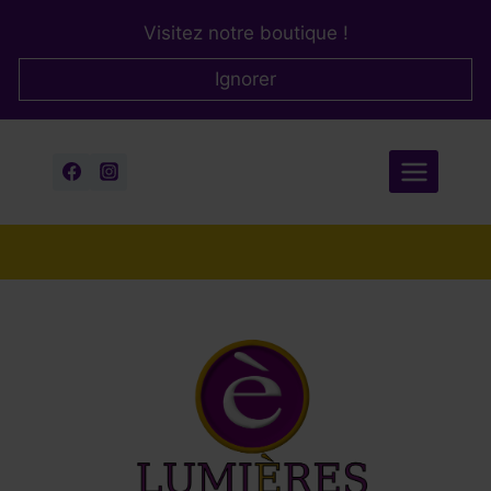
Aller
Visitez notre boutique !
au
contenu
Ignorer