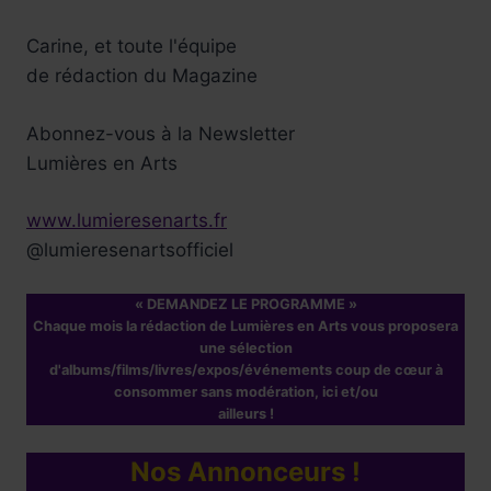
Carine, et toute l'équipe
de rédaction du Magazine
Abonnez-vous à la Newsletter
Lumières en Arts
www.lumieresenarts.fr
@lumieresenartsofficiel
« DEMANDEZ LE PROGRAMME »
Chaque mois la rédaction de Lumières en Arts vous proposera
une sélection
d'albums/films/livres/expos/événements coup de cœur à
consommer sans modération, ici et/ou
ailleurs !
Nos Annonceurs !