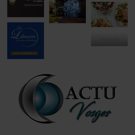
ono poké