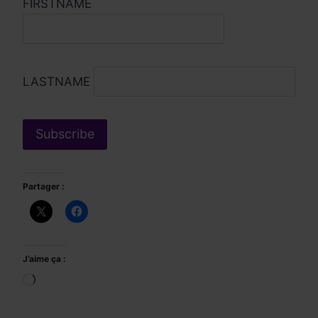
FIRSTNAME
LASTNAME
Partager :
J’aime ça :
Chargement…