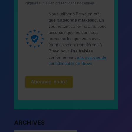
cliquant sur le lien présent dans nos emails.
Nous utilisons Brevo en tant
que plateforme marketing. En
soumettant ce formulaire, vous
acceptez que les données
personnelles que vous avez
fournies soient transférées à
Brevo pour être traitées
conformément
à la politique de
confidentialité de Brevo.
Abonnez- vous !
ARCHIVES