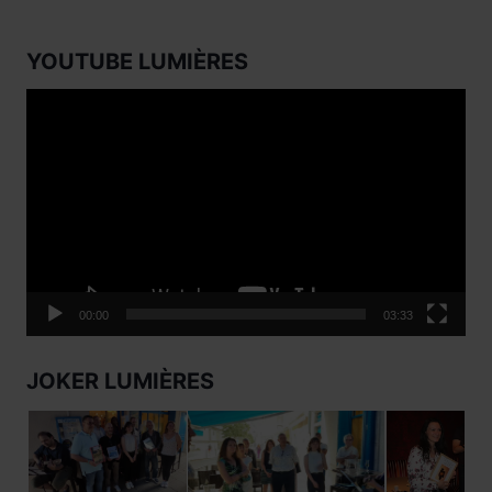
YOUTUBE LUMIÈRES
Lecteur
vidéo
00:00
03:33
JOKER LUMIÈRES