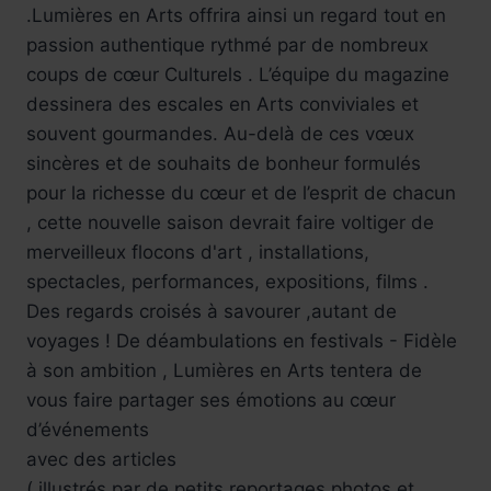
.Lumières en Arts offrira ainsi un regard tout en
passion authentique rythmé par de nombreux
coups de cœur Culturels . L’équipe du magazine
dessinera des escales en Arts conviviales et
souvent gourmandes. Au-delà de ces vœux
sincères et de souhaits de bonheur formulés
pour la richesse du cœur et de l’esprit de chacun
, cette nouvelle saison devrait faire voltiger de
merveilleux flocons d'art , installations,
spectacles, performances, expositions, films .
Des regards croisés à savourer ,autant de
voyages ! De déambulations en festivals - Fidèle
à son ambition , Lumières en Arts tentera de
vous faire partager ses émotions au cœur
d’événements
avec des articles
( illustrés par de petits reportages photos et