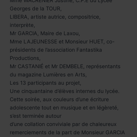
Mme WACRENIER Justine, C.P.E du Lycée
Georges de la TOUR,
LIBERA, artiste autrice, compositrice,
interprète,
Mr GARCIA, Maire de Laxou,
Mme LAJEUNESSE et Monsieur HUET, co-
présidents de l’association Fantastika
Productions,
Mr CASTANIÉ et Mr DEMBELE, représentants
du magazine Lumières en Arts,
Les 13 participants au projet,
Une cinquantaine d’élèves internes du lycée.
Cette soirée, aux couleurs d’une écriture
adolescente tout en musique et en légèreté,
s’est terminée autour
d’une collation conviviale par de chaleureux
remerciements de la part de Monsieur GARCIA