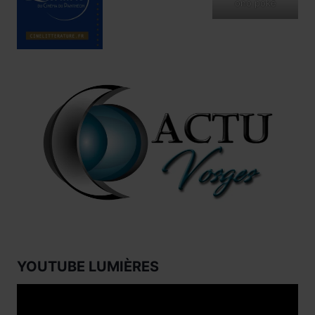
ono poké
YOUTUBE LUMIÈRES
Lecteur
vidéo