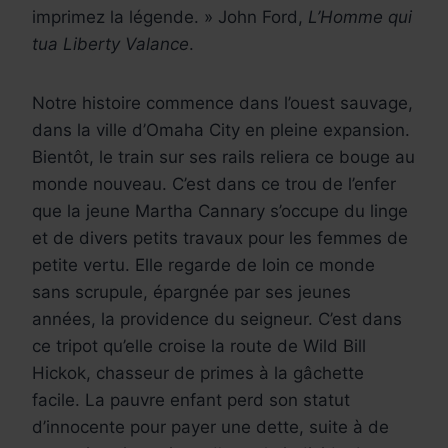
imprimez la légende. » John Ford,
L’Homme qui
tua Liberty Valance
.
Notre histoire commence dans l’ouest sauvage,
dans la ville d’Omaha City en pleine expansion.
Bientôt, le train sur ses rails reliera ce bouge au
monde nouveau. C’est dans ce trou de l’enfer
que la jeune Martha Cannary s’occupe du linge
et de divers petits travaux pour les femmes de
petite vertu. Elle regarde de loin ce monde
sans scrupule, épargnée par ses jeunes
années, la providence du seigneur. C’est dans
ce tripot qu’elle croise la route de Wild Bill
Hickok, chasseur de primes à la gâchette
facile. La pauvre enfant perd son statut
d’innocente pour payer une dette, suite à de