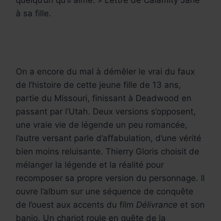
quelqu’un qu’il aime. » Lettre de Calamity Jane
à sa fille.
On a encore du mal à démêler le vrai du faux
de l’histoire de cette jeune fille de 13 ans,
partie du Missouri, finissant à Deadwood en
passant par l’Utah. Deux versions s’opposent,
une vraie vie de légende un peu romancée,
l’autre versant parle d’affabulation, d’une vérité
bien moins reluisante. Thierry Gloris choisit de
mélanger la légende et la réalité pour
recomposer sa propre version du personnage. Il
ouvre l’album sur une séquence de conquête
de l’ouest aux accents du film
Délivrance
et son
banjo. Un chariot roule en quête de la