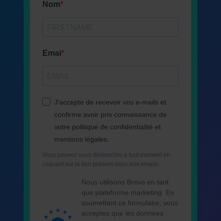
Nom
Emai
J'accepte de recevoir vos e-mails et
confirme avoir pris connaissance de
votre politique de confidentialité et
mentions légales.
Vous pouvez vous désinscrire à tout moment en
cliquant sur le lien présent dans nos emails.
Nous utilisons Brevo en tant
que plateforme marketing. En
soumettant ce formulaire, vous
acceptez que les données