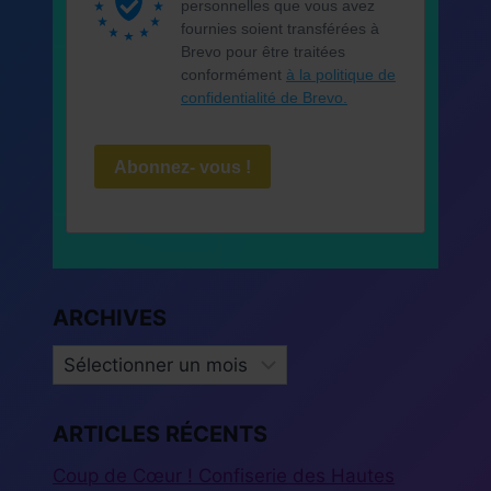
personnelles que vous avez
fournies soient transférées à
Brevo pour être traitées
conformément
à la politique de
confidentialité de Brevo.
Abonnez- vous !
ARCHIVES
ARCHIVES
ARTICLES RÉCENTS
Coup de Cœur ! Confiserie des Hautes