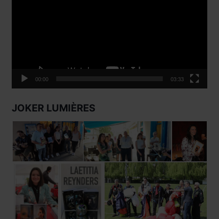
00:00
03:33
JOKER LUMIÈRES