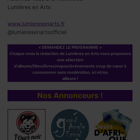
Lumières en Arts
www.lumieresenarts.fr
@lumieresenartsofficiel
« DEMANDEZ LE PROGRAMME »
Chaque mois la rédaction de Lumières en Arts vous proposera
une sélection
d'albums/films/livres/expos/événements coup de cœur à
consommer sans modération, ici et/ou
ailleurs !
Nos Annonceurs !