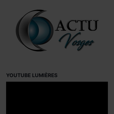
Réservez !
YOUTUBE LUMIÈRES
Lecteur
vidéo