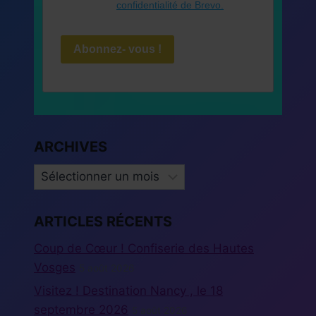
confidentialité de Brevo.
Abonnez- vous !
ARCHIVES
ARCHIVES
ARTICLES RÉCENTS
Coup de Cœur ! Confiserie des Hautes
Vosges
5 août 2026
Visitez ! Destination Nancy , le 18
septembre 2026
5 août 2026