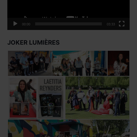
00:00
03:33
JOKER LUMIÈRES