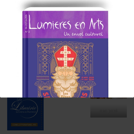
ono poké