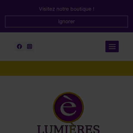
Aller
Visitez notre boutique !
au
contenu
Ignorer